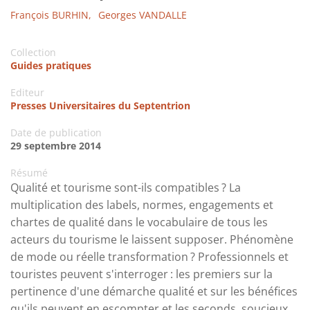
François BURHIN,
Georges VANDALLE
Collection
Guides pratiques
Editeur
Presses Universitaires du Septentrion
Date de publication
29 septembre 2014
Résumé
Qualité et tourisme sont-ils compatibles ? La
multiplication des labels, normes, engagements et
chartes de qualité dans le vocabulaire de tous les
acteurs du tourisme le laissent supposer. Phénomène
de mode ou réelle transformation ? Professionnels et
touristes peuvent s'interroger : les premiers sur la
pertinence d'une démarche qualité et sur les bénéfices
qu'ils peuvent en escompter et les seconds, soucieux