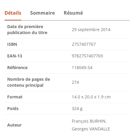
Détails
Sommaire
Résumé
Date de première
29 septembre 2014
publication du titre
ISBN
2757407767
EAN-13
9782757407769
Référence
118049-54
Nombre de pages de
274
contenu principal
Format
14.0 x 20.0 x 1.9 cm
Poids
324 g
François BURHIN,
Auteur
Georges VANDALLE