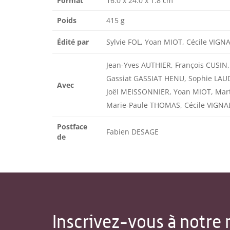
Format
16.0 x 24.0 x 1.8 cm
Poids
415 g
Édité par
Sylvie FOL, Yoan MIOT, Cécile VIGN
Jean-Yves AUTHIER, François CUSIN, 
Gassiat GASSIAT HENU, Sophie LAU
Avec
Joël MEISSONNIER, Yoan MIOT, Ma
Marie-Paule THOMAS, Cécile VIGNA
Postface
Fabien DESAGE
de
Inscrivez-vous à notre 