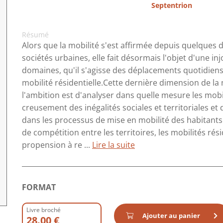
Septentrion
Résumé
Alors que la mobilité s'est affirmée depuis quelques
sociétés urbaines, elle fait désormais l'objet d'une in
domaines, qu'il s'agisse des déplacements quotidiens,
mobilité résidentielle.Cette dernière dimension de la
l'ambition est d'analyser dans quelle mesure les mobi
creusement des inégalités sociales et territoriales et 
dans les processus de mise en mobilité des habitants
de compétition entre les territoires, les mobilités rés
propension à re ...
Lire la suite
FORMAT
Livre broché
Ajouter au panier
28.00 €