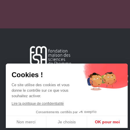
Créée en 1963, la Fondation Maison Sciences de l'Homme
soutient la recherche et la diffusion des connaissances en
sciences humaines et sociales.