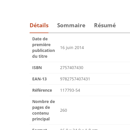
Détails
Sommaire
Résumé
Date de
première
16 juin 2014
publication
du titre
ISBN
2757407430
EAN-13
9782757407431
Référence
117793-54
Nombre de
pages de
260
contenu
principal