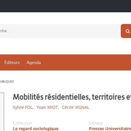
Éditeurs
Agenda
PUBLIQUES
Mobilités résidentielles, territoires 
Sylvie FOL,
Yoan MIOT,
Cécile VIGNAL
Collection
Editeur
Le regard sociologique
Presses Universitair