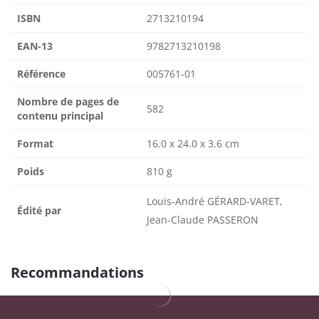
ISBN
2713210194
EAN-13
9782713210198
Référence
005761-01
Nombre de pages de
582
contenu principal
Format
16.0 x 24.0 x 3.6 cm
Poids
810 g
Louis-André GÉRARD-VARET,
Édité par
Jean-Claude PASSERON
Recommandations