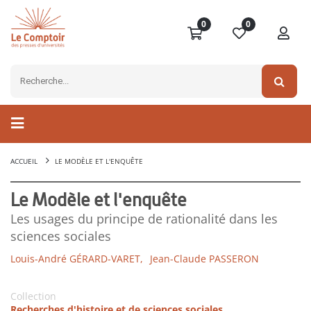
0
0
ACCUEIL
LE MODÈLE ET L'ENQUÊTE
Le Modèle et l'enquête
Les usages du principe de rationalité dans les
sciences sociales
Louis-André GÉRARD-VARET,
Jean-Claude PASSERON
Collection
Recherches d'histoire et de sciences sociales