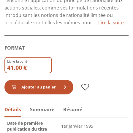
rencontre l'application du principe de rationalité aux
actions sociales, comme ses formulations récentes
introduisant les notions de rationalité limitée ou
procédurale sont-elles les mêmes pour ...
Lire la suite
FORMAT
Livre broché
41.00 €
Ajouter au panier
Détails
Sommaire
Résumé
Date de première
1er janvier 1995
publication du titre