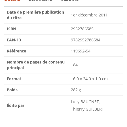
Date de première publication
1er décembre 2011
du titre
ISBN
2952786585
EAN-13
9782952786584
Référence
119692-54
Nombre de pages de contenu
184
principal
Format
16.0 x 24.0 x 1.0 cm
Poids
282 g
Lucy BAUGNET,
Édité par
Thierry GUILBERT