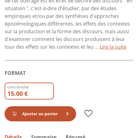
de cet ouvrage est en effet de décrire des discours " en
situation ", c'est-à-dire d'étudier, par des études
empiriques et/ou par des synthèses d'approches
épistémologiques différentes, les effets des contextes
sur la production et la forme des discours, mais aussi
d'examiner comment les discours produisent à leur
tour des effets sur les contextes et leu ...
Lire la suite
FORMAT
Livre broché
15.00 €
Ajouter au panier
Détails
Sommaire
Résumé