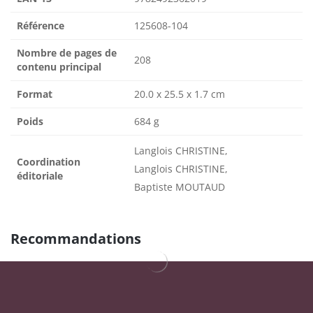
Référence
125608-104
Nombre de pages de
208
contenu principal
Format
20.0 x 25.5 x 1.7 cm
Poids
684 g
Langlois CHRISTINE,
Coordination
Langlois CHRISTINE,
éditoriale
Baptiste MOUTAUD
Recommandations