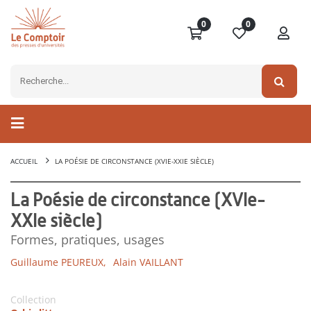
0
0
ACCUEIL
LA POÉSIE DE CIRCONSTANCE (XVIE-XXIE SIÈCLE)
La Poésie de circonstance (XVIe-
XXIe siècle)
Formes, pratiques, usages
Guillaume PEUREUX,
Alain VAILLANT
Collection