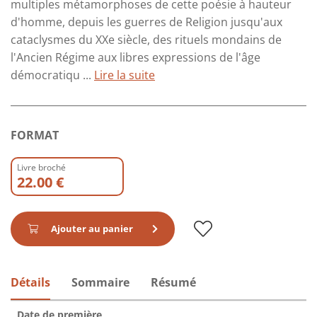
multiples métamorphoses de cette poésie à hauteur
d'homme, depuis les guerres de Religion jusqu'aux
cataclysmes du XXe siècle, des rituels mondains de
l'Ancien Régime aux libres expressions de l'âge
démocratiqu ...
Lire la suite
FORMAT
Livre broché
22.00 €
Ajouter au panier
Détails
Sommaire
Résumé
Date de première