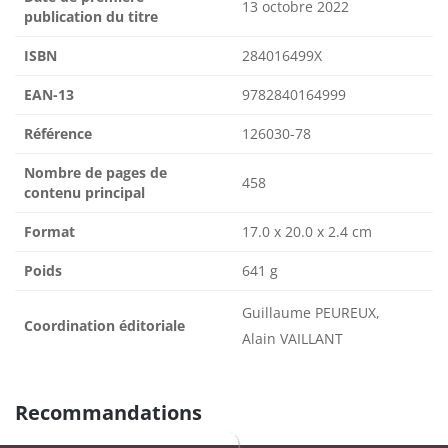
13 octobre 2022
publication du titre
ISBN
284016499X
EAN-13
9782840164999
Référence
126030-78
Nombre de pages de
458
contenu principal
Format
17.0 x 20.0 x 2.4 cm
Poids
641 g
Guillaume PEUREUX,
Coordination éditoriale
Alain VAILLANT
Recommandations