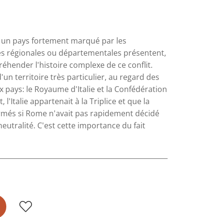
, un pays fortement marqué par les
es régionales ou départementales présentent,
éhender l'histoire complexe de ce conflit.
d'un territoire très particulier, au regard des
x pays: le Royaume d'Italie et la Confédération
'Italie appartenait à la Triplice et que la
rmés si Rome n'avait pas rapidement décidé
utralité. C'est cette importance du fait