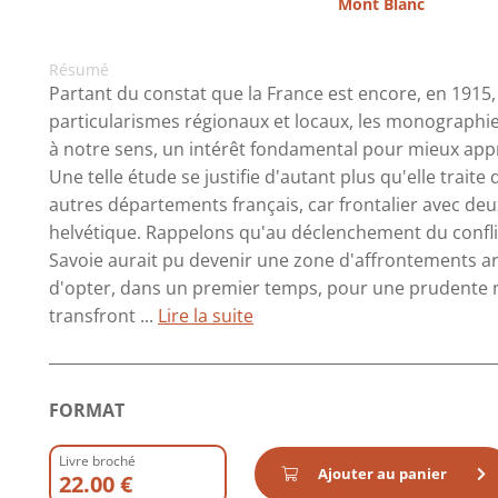
Mont Blanc
Résumé
Partant du constat que la France est encore, en 1915
particularismes régionaux et locaux, les monographi
à notre sens, un intérêt fondamental pour mieux appr
Une telle étude se justifie d'autant plus qu'elle traite 
autres départements français, car frontalier avec deu
helvétique. Rappelons qu'au déclenchement du conflit, l
Savoie aurait pu devenir une zone d'affrontements a
d'opter, dans un premier temps, pour une prudente ne
transfront ...
Lire la suite
FORMAT
Livre broché
Ajouter au panier
22.00 €