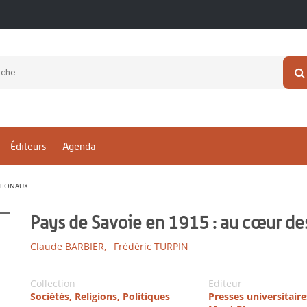
Éditeurs
Agenda
ATIONAUX
Pays de Savoie en 1915 : au cœur de
Claude BARBIER,
Frédéric TURPIN
Collection
Editeur
Sociétés, Religions, Politiques
Presses universitair