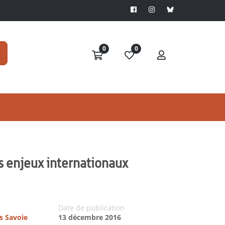
0
0
s enjeux internationaux
Date de publication
es Savoie
13 décembre 2016