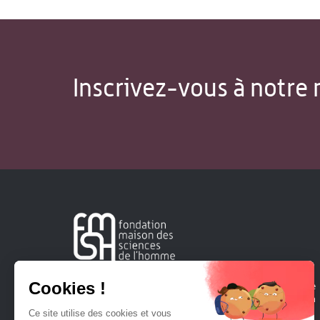
Inscrivez-vous à notre 
Créée en 1963, la Fondation Maison Sciences de l'Homme
soutient la recherche et la diffusion des connaissances en
sciences humaines et sociales.