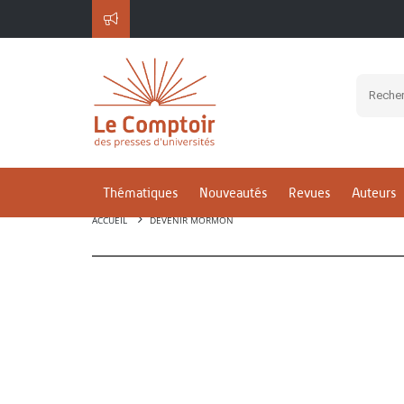
Thématiques
Nouveautés
Revues
Auteurs
ACCUEIL
DEVENIR MORMON