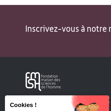
Inscrivez-vous à notre 
Créée en 1963, la Fondation Maison Sciences de l'Homme
soutient la recherche et la diffusion des connaissances en
sciences humaines et sociales.