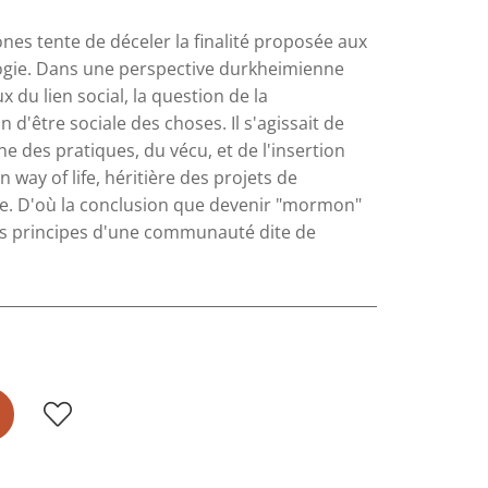
nes tente de déceler la finalité proposée aux
ologie. Dans une perspective durkheimienne
 lien social, la question de la
d'être sociale des choses. Il s'agissait de
e des pratiques, du vécu, et de l'insertion
way of life, héritière des projets de
e. D'où la conclusion que devenir "mormon"
 les principes d'une communauté dite de