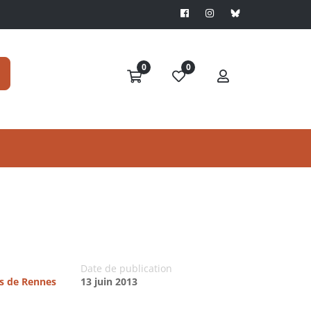
0
0
Date de publication
es de Rennes
13 juin 2013