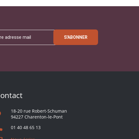
S'ABONNER
ontact
18-20 rue Robert-Schuman
94227 Charenton-le-Pont
01 40 48 65 13