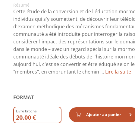
Résumé
Cette étude de la conversion et de l'éducation mormo
individus qui s'y soumettent, de découvrir leur télé
d'examen méthodique des mécanismes fondamentaux du
communauté a été introduite pour interroger la raison 
considérer l'impact des représentations sur le domain
dans le monde – avec un regard spécial sur la mormon 
communauté idéale des débuts de l'histoire mormon
aujourd'hui, c'est se convertir et être éduqué selon
"membres", en empruntant le chemin ...
Lire la suite
FORMAT
Livre broché
Ajouter au panier
20.00 €