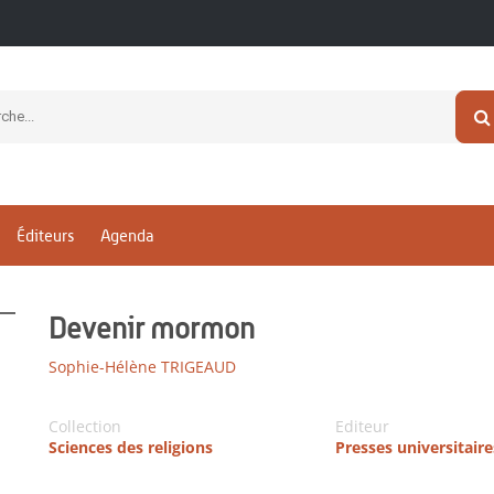
Éditeurs
Agenda
Devenir mormon
Sophie-Hélène TRIGEAUD
Collection
Editeur
Sciences des religions
Presses universitair