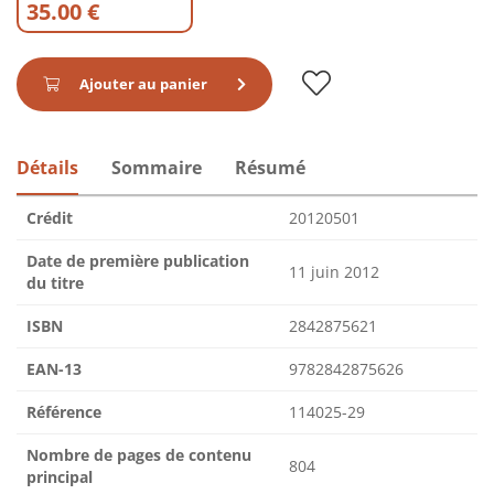
35.00 €
Ajouter au panier
Détails
Sommaire
Résumé
Crédit
20120501
Date de première publication
11 juin 2012
du titre
ISBN
2842875621
EAN-13
9782842875626
Référence
114025-29
Nombre de pages de contenu
804
principal