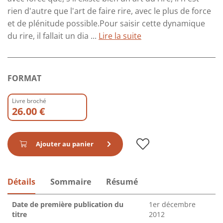
rien d'autre que l'art de faire rire, avec le plus de force
et de plénitude possible.Pour saisir cette dynamique
du rire, il fallait un dia ...
Lire la suite
FORMAT
Livre broché
26.00 €
Ajouter au panier
Détails
Sommaire
Résumé
Date de première publication du
1er décembre
titre
2012