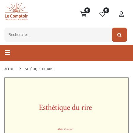
0
0
ACCUEIL
ESTHÉTIQUE DU RIRE