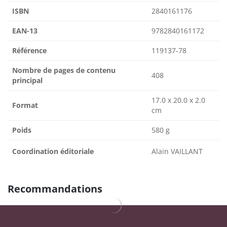
ISBN
2840161176
EAN-13
9782840161172
Référence
119137-78
Nombre de pages de contenu
408
principal
17.0 x 20.0 x 2.0
Format
cm
Poids
580 g
Coordination éditoriale
Alain VAILLANT
Recommandations