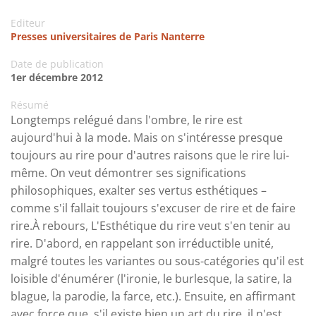
Editeur
Presses universitaires de Paris Nanterre
Date de publication
1er décembre 2012
Résumé
Longtemps relégué dans l'ombre, le rire est
aujourd'hui à la mode. Mais on s'intéresse presque
toujours au rire pour d'autres raisons que le rire lui-
même. On veut démontrer ses significations
philosophiques, exalter ses vertus esthétiques –
comme s'il fallait toujours s'excuser de rire et de faire
rire.À rebours, L'Esthétique du rire veut s'en tenir au
rire. D'abord, en rappelant son irréductible unité,
malgré toutes les variantes ou sous-catégories qu'il est
loisible d'énumérer (l'ironie, le burlesque, la satire, la
blague, la parodie, la farce, etc.). Ensuite, en affirmant
avec force que, s'il existe bien un art du rire, il n'est