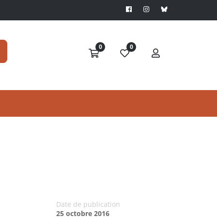
0
0
Date de publication
25 octobre 2016