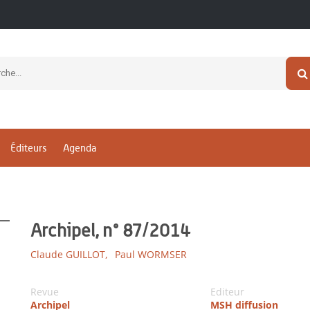
Éditeurs
Agenda
Archipel, n° 87/2014
Claude GUILLOT,
Paul WORMSER
Revue
Editeur
Archipel
MSH diffusion