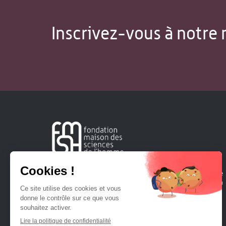
Inscrivez-vous à notre 
Créée en 1963, la Fondation Maison Sciences de l'Homme
soutient la recherche et la diffusion des connaissances en
sciences humaines et sociales.