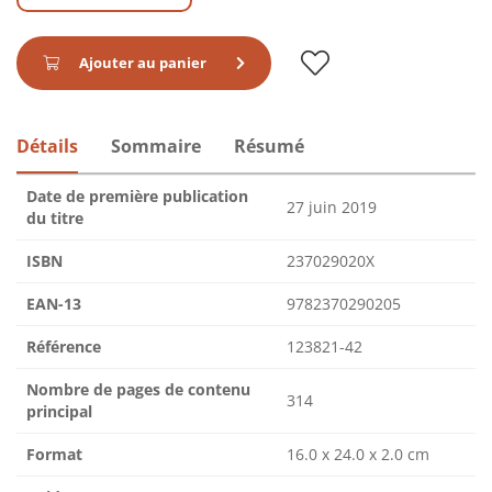
Ajouter au panier
Détails
Sommaire
Résumé
Date de première publication
27 juin 2019
du titre
ISBN
237029020X
EAN-13
9782370290205
Référence
123821-42
Nombre de pages de contenu
314
principal
Format
16.0 x 24.0 x 2.0 cm