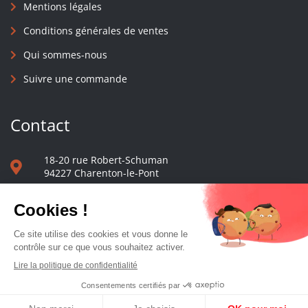
Mentions légales
Conditions générales de ventes
Qui sommes-nous
Suivre une commande
Contact
18-20 rue Robert-Schuman
94227 Charenton-le-Pont
01 40 48 65 13
Nous écrire
Le comptoir des presses d'université - © 2023 Tous droits réservés