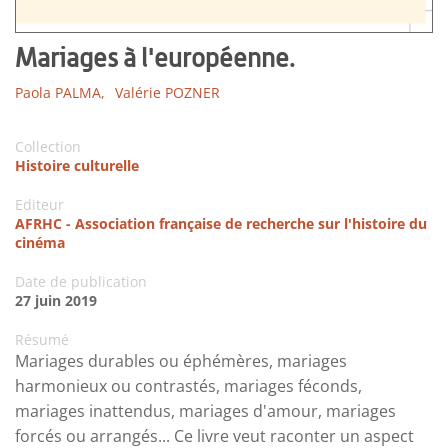
Mariages à l'européenne.
Paola PALMA,
Valérie POZNER
Collection
Histoire culturelle
Editeur
AFRHC - Association française de recherche sur l'histoire du
cinéma
Date de publication
27 juin 2019
Résumé
Mariages durables ou éphémères, mariages
harmonieux ou contrastés, mariages féconds,
mariages inattendus, mariages d'amour, mariages
forcés ou arrangés... Ce livre veut raconter un aspect