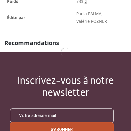
Poids
733 g
Paola PALMA,
Édité par
Valérie POZNER
Recommandations
Inscrivez-vous à notre
newsletter
S'ABONNER