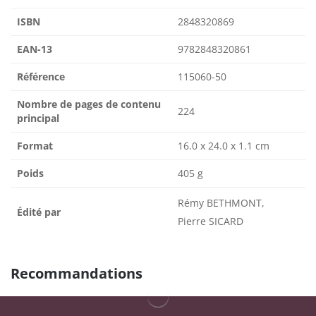
ISBN
2848320869
EAN-13
9782848320861
Référence
115060-50
Nombre de pages de contenu
224
principal
Format
16.0 x 24.0 x 1.1 cm
Poids
405 g
Rémy BETHMONT,
Édité par
Pierre SICARD
Recommandations