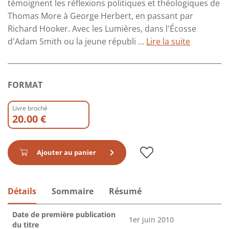
témoignent les réflexions politiques et théologiques de
Thomas More à George Herbert, en passant par
Richard Hooker. Avec les Lumières, dans l'Écosse
d'Adam Smith ou la jeune républi ...
Lire la suite
FORMAT
Livre broché
20.00 €
Ajouter au panier
Détails
Sommaire
Résumé
Date de première publication
1er juin 2010
du titre