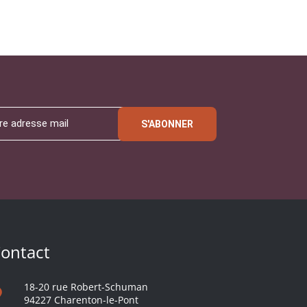
S'ABONNER
ontact
18-20 rue Robert-Schuman
94227 Charenton-le-Pont