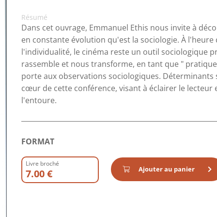
Résumé
Dans cet ouvrage, Emmanuel Ethis nous invite à découvr
en constante évolution qu'est la sociologie. À l'heur
l'individualité, le cinéma reste un outil sociologique p
rassemble et nous transforme, en tant que " pratique c
porte aux observations sociologiques. Déterminants 
cœur de cette conférence, visant à éclairer le lecteur e
l'entoure.
FORMAT
Livre broché
Ajouter au panier
7.00 €