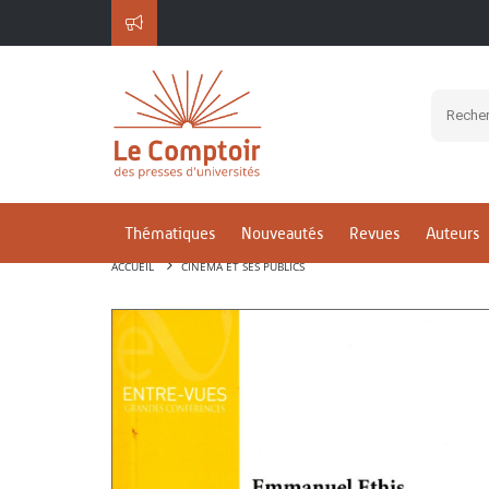
Thématiques
Nouveautés
Revues
Auteurs
ACCUEIL
CINÉMA ET SES PUBLICS