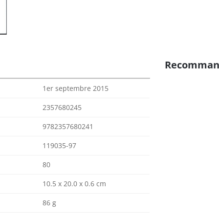
Recomman
1er septembre 2015
2357680245
9782357680241
119035-97
80
10.5 x 20.0 x 0.6 cm
86 g