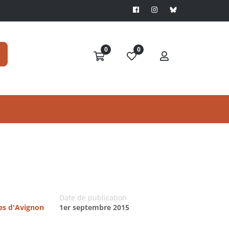
0
0
Date de publication
res d'Avignon
1er septembre 2015