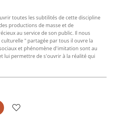
ir toutes les subtilités de cette discipline
e des productions de masse et de
récieux au service de son public. Il nous
ulturelle " partagée par tous il ouvre la
sociaux et phénomène d'imitation sont au
t lui permettre de s'ouvrir à la réalité qui