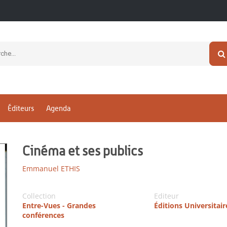
Éditeurs
Agenda
Cinéma et ses publics
Emmanuel ETHIS
Collection
Editeur
Entre-Vues - Grandes
Éditions Universitai
conférences