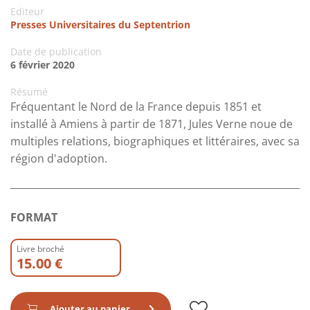
Editeur
Presses Universitaires du Septentrion
Date de publication
6 février 2020
Résumé
Fréquentant le Nord de la France depuis 1851 et
installé à Amiens à partir de 1871, Jules Verne noue de
multiples relations, biographiques et littéraires, avec sa
région d'adoption.
FORMAT
Livre broché
15.00 €
Ajouter au panier