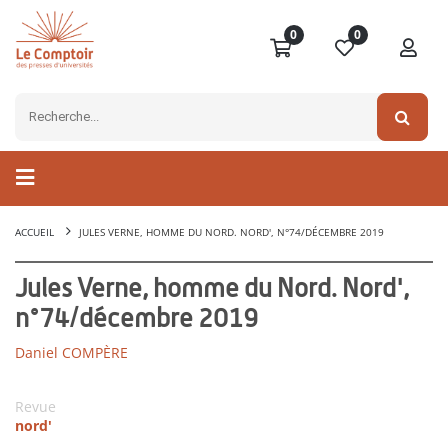
0
0
ACCUEIL
JULES VERNE, HOMME DU NORD. NORD', N°74/DÉCEMBRE 2019
Jules Verne, homme du Nord. Nord',
n°74/décembre 2019
Daniel COMPÈRE
Revue
nord'