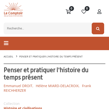
0
0
ACCUEIL
PENSER ET PRATIQUER L'HISTOIRE DU TEMPS PRÉSENT
Penser et pratiquer l'histoire du
temps présent
Emmanuel DROIT,
Hélène MIARD-DELACROIX,
Frank
REICHHERZER
Collection
Histoire et civilisations