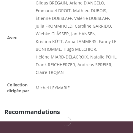
Gildas BRÉGAIN, Ariane D'ANGELO,
Emmanuel DROIT, Mathieu DUBOIS,
Étienne DUBSLAFF, Valérie DUBSLAFF,
Julia FROMMHOLD, Caroline GARRIDO,
Wiebke GLÄSSER, Jan HANSEN,
Avec
Kristina KÜTT, Anna LAMMERS, Fanny LE
BONHOMME, Hugo MELCHIOR,
Hélène MIARD-DELACROIX, Natalie POHL,
Frank REICHHERZER, Andreas SPREIER,
Claire TROJAN
Collection
Michel LEYMARIE
dirigée par
Recommandations