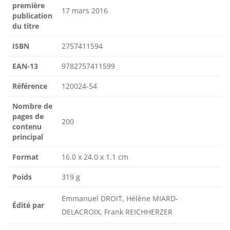
première
17 mars 2016
publication
du titre
ISBN
2757411594
EAN-13
9782757411599
Référence
120024-54
Nombre de
pages de
200
contenu
principal
Format
16.0 x 24.0 x 1.1 cm
Poids
319 g
Emmanuel DROIT, Hélène MIARD-
Édité par
DELACROIX, Frank REICHHERZER