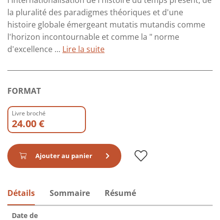
l'internationalisation de l'histoire du temps présent, de
la pluralité des paradigmes théoriques et d'une
histoire globale émergeant mutatis mutandis comme
l'horizon incontournable et comme la " norme
d'excellence ...
Lire la suite
FORMAT
Livre broché
24.00 €
Ajouter au panier
Détails
Sommaire
Résumé
Date de