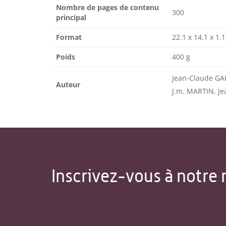
Nombre de pages de contenu
300
principal
Format
22.1 x 14.1 x 1.
Poids
400 g
Jean-Claude GA
Auteur
J.m. MARTIN, J
Inscrivez-vous à notre 