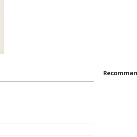
Recomman
7