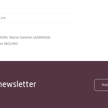
1 cm
RDIN, Marie-Salomé LAGRANGE,
ean MOLINO
newsletter