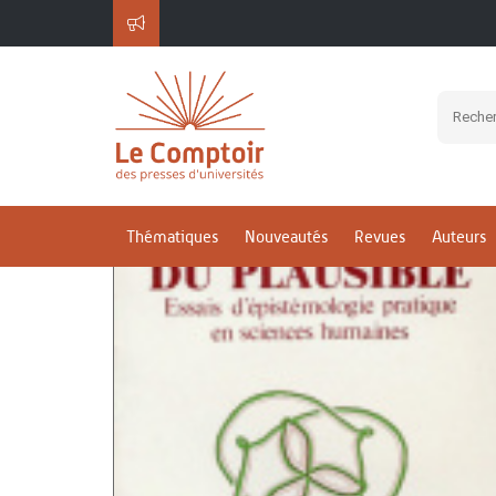
ACCUEIL
LOGIQUE DU PLAUSIBLE
Thématiques
Nouveautés
Revues
Auteurs