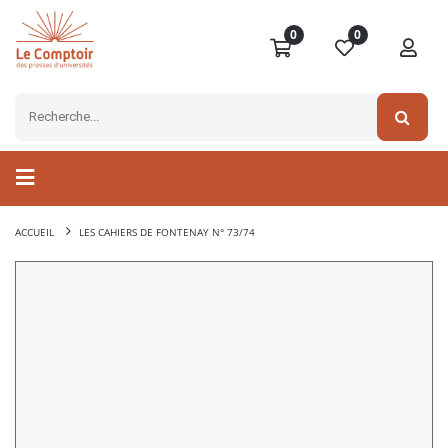
0
0
ACCUEIL
LES CAHIERS DE FONTENAY N° 73/74