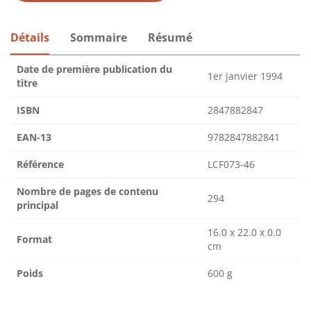
Détails
Sommaire
Résumé
Date de première publication du
1er janvier 1994
titre
ISBN
2847882847
EAN-13
9782847882841
Référence
LCF073-46
Nombre de pages de contenu
294
principal
16.0 x 22.0 x 0.0
Format
cm
Poids
600 g