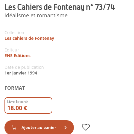
Les Cahiers de Fontenay n° 73/74
Idéalisme et romantisme
Collection
Les cahiers de Fontenay
Editeur
ENS Editions
Date de publication
1er janvier 1994
FORMAT
Livre broché
18.00 €
Ajouter au panier