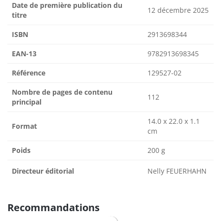
Date de première publication du
12 décembre 2025
titre
ISBN
2913698344
EAN-13
9782913698345
Référence
129527-02
Nombre de pages de contenu
112
principal
14.0 x 22.0 x 1.1
Format
cm
Poids
200 g
Directeur éditorial
Nelly FEUERHAHN
Recommandations