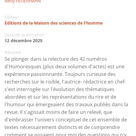
Nelly FEUERHAHN
Editeur
Éditions de la Maison des sciences de l'homme
Date de publication
12 décembre 2025
Résumé
Se plonger dans la relecture des 42 numéros
d'Humoresques (plus deux volumes d'actes) est une
expérience passionnante. Toujours curieuse des
recherches sur le risible, l'autrice- rédactrice en chef-
s'est interrogée sur l'évolution des thématiques
abordées et sur les représentations du rire et de
l'humour qui émergeaient des travaux publiés dans la
revue. Il s'agissait moins de faire un relevé, que
d'embrasser l'univers conceptuel de cet ensemble de
textes nécessairement distincts et de comprendre
comment se posaient pour moi des questions qui n'y