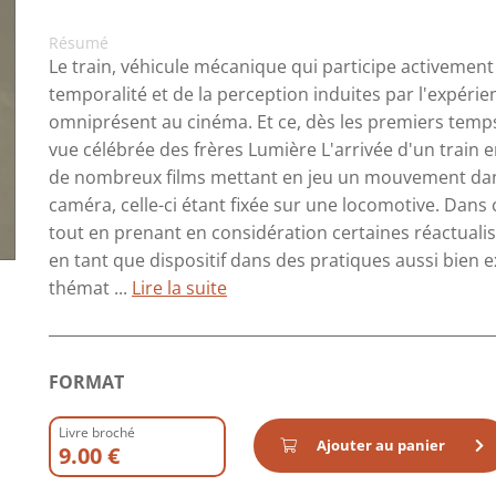
Résumé
Le train, véhicule mécanique qui participe activement
temporalité et de la perception induites par l'expér
omniprésent au cinéma. Et ce, dès les premiers tem
vue célébrée des frères Lumière L'arrivée d'un train en
de nombreux films mettant en jeu un mouvement dan
caméra, celle-ci étant fixée sur une locomotive. Dans 
tout en prenant en considération certaines réactualis
en tant que dispositif dans des pratiques aussi bien 
thémat ...
Lire la suite
FORMAT
Livre broché
Ajouter au panier
9.00 €