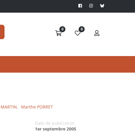
0
0
 MARTIN,
Marthe PORRET
Date de publication
1er septembre 2005