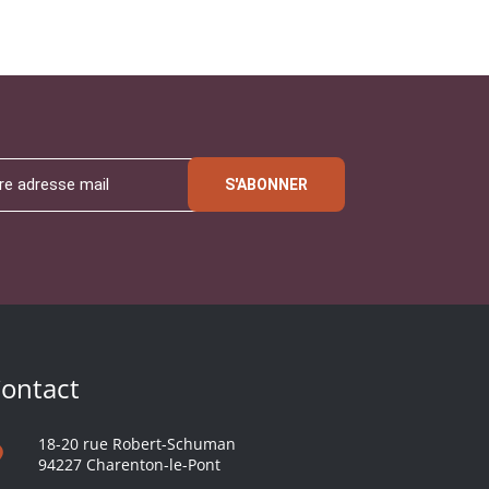
S'ABONNER
ontact
18-20 rue Robert-Schuman
94227 Charenton-le-Pont