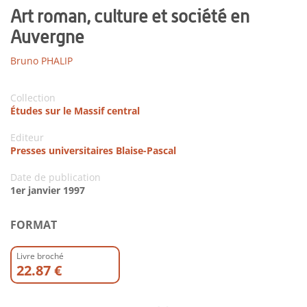
Art roman, culture et société en
Auvergne
Bruno PHALIP
Collection
Études sur le Massif central
Editeur
Presses universitaires Blaise-Pascal
Date de publication
1er janvier 1997
FORMAT
Livre broché
22.87 €