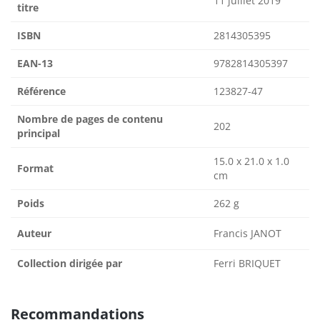
11 juillet 2019
titre
ISBN
2814305395
EAN-13
9782814305397
Référence
123827-47
Nombre de pages de contenu
202
principal
15.0 x 21.0 x 1.0
Format
cm
Poids
262 g
Auteur
Francis JANOT
Collection dirigée par
Ferri BRIQUET
Recommandations