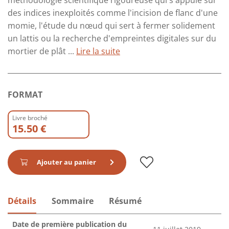
méthodologie scientifique rigoureuse qui s'appuie sur
des indices inexploités comme l'incision de flanc d'une
momie, l'étude du nœud qui sert à fermer solidement
un lattis ou la recherche d'empreintes digitales sur du
mortier de plât ...
Lire la suite
FORMAT
Livre broché
15.50 €
Ajouter au panier
Détails
Sommaire
Résumé
Date de première publication du