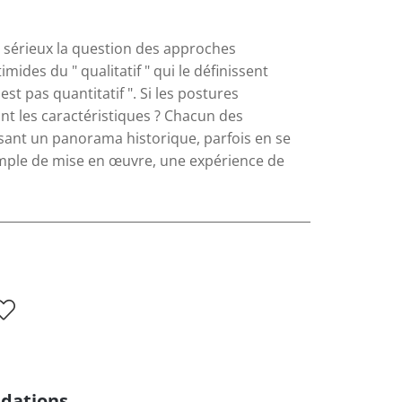
 sérieux la question des approches
imides du " qualitatif " qui le définissent
 pas quantitatif ". Si les postures
ont les caractéristiques ? Chacun des
sant un panorama historique, parfois en se
emple de mise en œuvre, une expérience de
dations