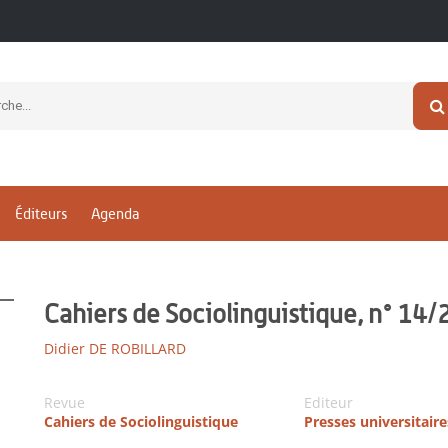
Éditeurs
Agenda
Cahiers de Sociolinguistique, n° 14
Didier DE ROBILLARD
Revue
Editeur
Cahiers de Sociolinguistique
Presses universitair