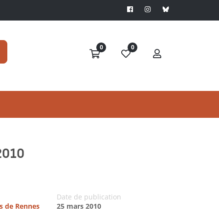
0
0
/2010
Date de publication
es de Rennes
25 mars 2010