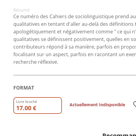
Résumé
Ce numéro des Cahiers de sociolinguistique prend au
qualitatives en tentant d'aller au-delà des définitions t
apologétiquement et négativement comme " ce qui n'est
qualitatives se définissent positivement, quelles en s
contributeurs répond à sa manière, parfois en propo
focalisant sur un aspect, parfois en racontant un ex
recherche réflexive.
FORMAT
Livre broché
Actuellement Indisponible
17.00 €
Recomman