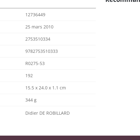
12736449
25 mars 2010
2753510334
9782753510333
R0275-53
192
15.5 x 24.0 x 1.1 cm
344 g
Didier DE ROBILLARD