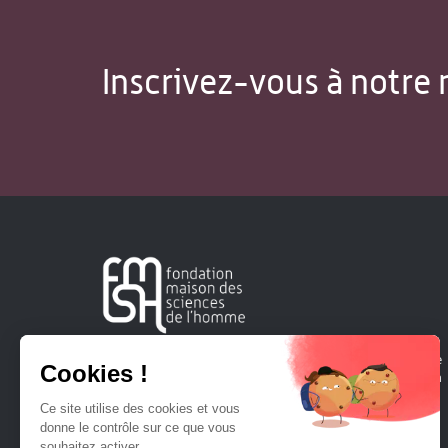
Inscrivez-vous à notre 
Créée en 1963, la Fondation Maison Sciences de l'Homme
soutient la recherche et la diffusion des connaissances en
sciences humaines et sociales.