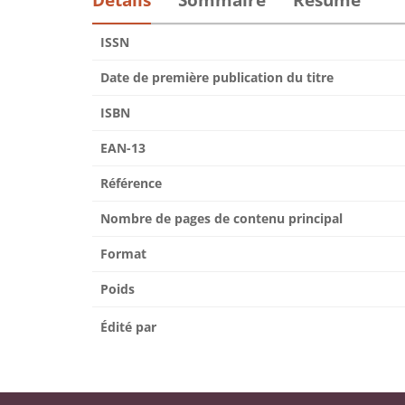
Détails
Sommaire
Résumé
ISSN
Date de première publication du titre
ISBN
EAN-13
Référence
Nombre de pages de contenu principal
Format
Poids
Édité par