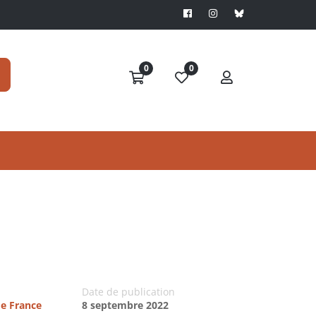
0
0
Date de publication
de France
8 septembre 2022