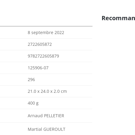
Recomman
8 septembre 2022
2722605872
9782722605879
125906-07
296
21.0 x 24.0 x 2.0 cm
400 g
Arnaud PELLETIER
Martial GUEROULT