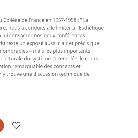
au Collège de France en 1957-1958 : " La
ure, nous a conduits à le limiter à l'Esthétique
 à lui consacrer nos deux conférences
 texte un exposé aussi clair et précis que
innombrables – mais les plus importants
e structurale du système. "D'emblée, le cours
entation remarquable des concepts et
r y trouve une discussion technique de