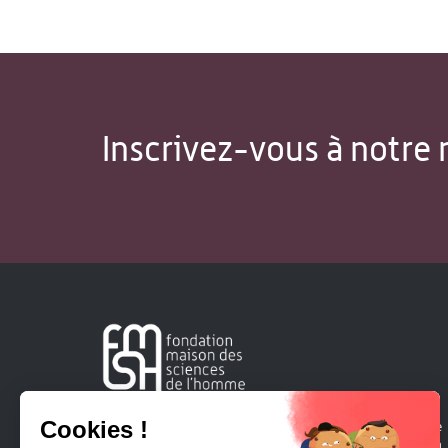
Inscrivez-vous à notre 
Créée en 1963, la Fondation Maison Sciences de l'Homme
soutient la recherche et la diffusion des connaissances en