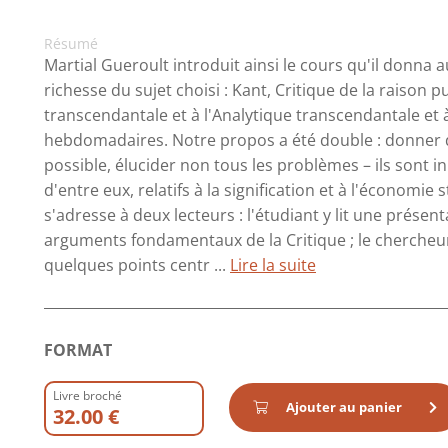
Résumé
Martial Gueroult introduit ainsi le cours qu'il donna 
richesse du sujet choisi : Kant, Critique de la raison p
transcendantale et à l'Analytique transcendantale et
hebdomadaires. Notre propos a été double : donner du
possible, élucider non tous les problèmes – ils sont 
d'entre eux, relatifs à la signification et à l'économi
s'adresse à deux lecteurs : l'étudiant y lit une prés
arguments fondamentaux de la Critique ; le chercheu
quelques points centr ...
Lire la suite
FORMAT
Livre broché
Ajouter au panier
32.00 €