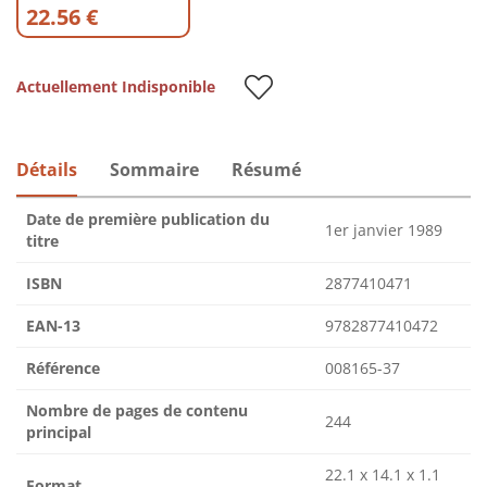
22.56 €
Actuellement Indisponible
Détails
Sommaire
Résumé
Date de première publication du
1er janvier 1989
titre
ISBN
2877410471
EAN-13
9782877410472
Référence
008165-37
Nombre de pages de contenu
244
principal
22.1 x 14.1 x 1.1
Format