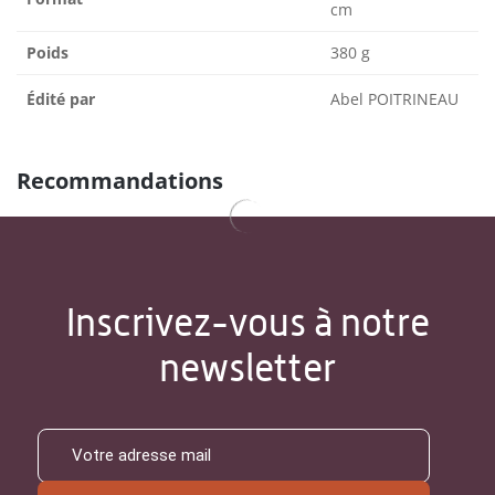
cm
Poids
380 g
Édité par
Abel POITRINEAU
Recommandations
Inscrivez-vous à notre
newsletter