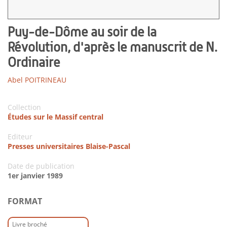
Puy-de-Dôme au soir de la
Révolution, d'après le manuscrit de N.
Ordinaire
Abel POITRINEAU
Collection
Études sur le Massif central
Editeur
Presses universitaires Blaise-Pascal
Date de publication
1er janvier 1989
FORMAT
Livre broché