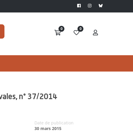
0
0
vales, n° 37/2014
Date de publication
30 mars 2015