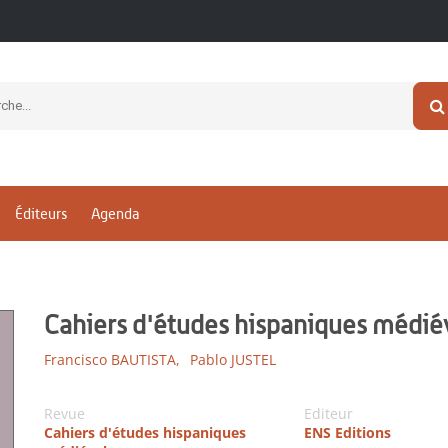
Éditeurs
Agenda
Cahiers d'études hispaniques médié
Francisco BAUTISTA,
Pablo JUSTEL
Revue
Editeur
Cahiers d'études hispaniques
ENS Editions