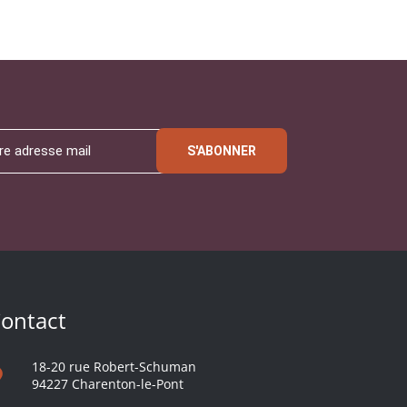
S'ABONNER
ontact
18-20 rue Robert-Schuman
94227 Charenton-le-Pont