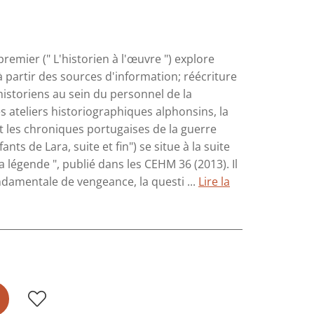
mier (" L'historien à l'œuvre ") explore
 à partir des sources d'information; réécriture
historiens au sein du personnel de la
es ateliers historiographiques alphonsins, la
et les chroniques portugaises de la guerre
nts de Lara, suite et fin") se situe à la suite
la légende ", publié dans les CEHM 36 (2013). Il
ndamentale de vengeance, la questi ...
Lire la