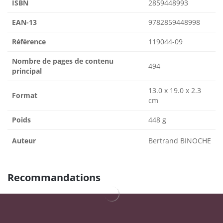
ISBN
2859448993
EAN-13
9782859448998
Référence
119044-09
Nombre de pages de contenu
494
principal
13.0 x 19.0 x 2.3
Format
cm
Poids
448 g
Auteur
Bertrand BINOCHE
Recommandations