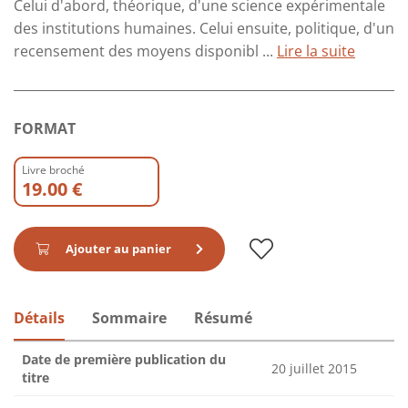
Celui d'abord, théorique, d'une science expérimentale
des institutions humaines. Celui ensuite, politique, d'un
recensement des moyens disponibl ...
Lire la suite
FORMAT
Livre broché
19.00 €
Ajouter au panier
Détails
Sommaire
Résumé
Date de première publication du
20 juillet 2015
titre