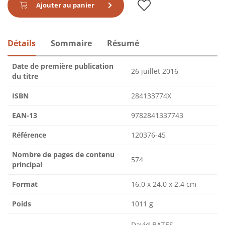
Ajouter au panier
Détails
Sommaire
Résumé
Date de première publication
26 juillet 2016
du titre
ISBN
284133774X
EAN-13
9782841337743
Référence
120376-45
Nombre de pages de contenu
574
principal
Format
16.0 x 24.0 x 2.4 cm
Poids
1011 g
David BATES,