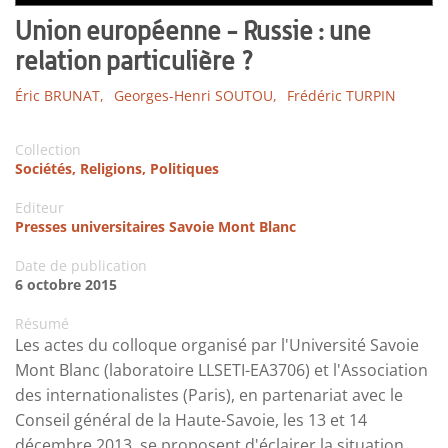
Union européenne - Russie : une
relation particulière ?
Éric BRUNAT,
Georges-Henri SOUTOU,
Frédéric TURPIN
Collection
Sociétés, Religions, Politiques
Editeur
Presses universitaires Savoie Mont Blanc
Date de publication
6 octobre 2015
Résumé
Les actes du colloque organisé par l'Université Savoie
Mont Blanc (laboratoire LLSETI-EA3706) et l'Association
des internationalistes (Paris), en partenariat avec le
Conseil général de la Haute-Savoie, les 13 et 14
décembre 2013, se proposent d'éclairer la situation