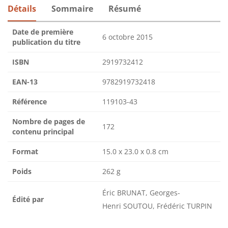
Détails
Sommaire
Résumé
Date de première
6 octobre 2015
publication du titre
ISBN
2919732412
EAN-13
9782919732418
Référence
119103-43
Nombre de pages de
172
contenu principal
Format
15.0 x 23.0 x 0.8 cm
Poids
262 g
Éric BRUNAT, Georges-
Édité par
Henri SOUTOU, Frédéric TURPIN