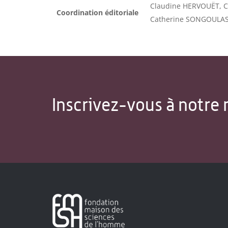
Claudine HERVOUËT, C
Coordination éditoriale
Catherine SONGOULAS
Inscrivez-vous à notre 