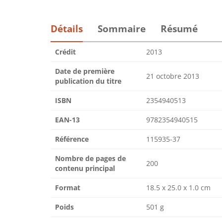
Détails
Sommaire
Résumé
Crédit
2013
Date de première
21 octobre 2013
publication du titre
ISBN
2354940513
EAN-13
9782354940515
Référence
115935-37
Nombre de pages de
200
contenu principal
Format
18.5 x 25.0 x 1.0 cm
Poids
501 g