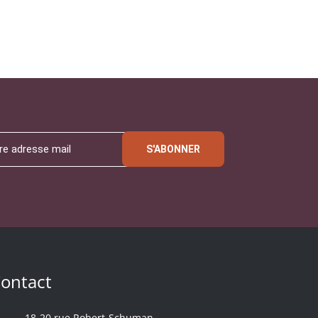
S'ABONNER
ontact
18-20 rue Robert-Schuman