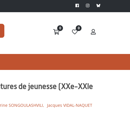
0
0
ratures de jeunesse (XXe-XXIe
rine SONGOULASHVILI,
Jacques VIDAL-NAQUET