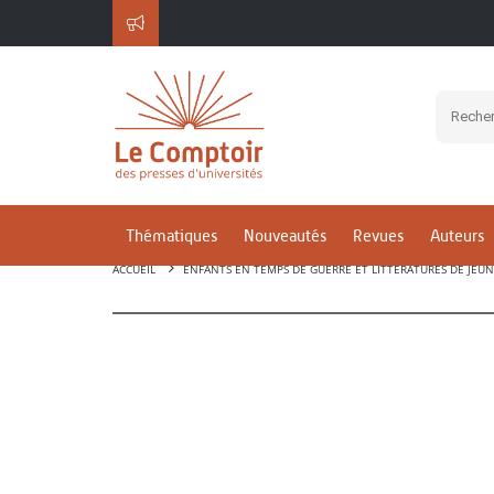
Thématiques
Nouveautés
Revues
Auteurs
ACCUEIL
ENFANTS EN TEMPS DE GUERRE ET LITTÉRATURES DE JEUNES