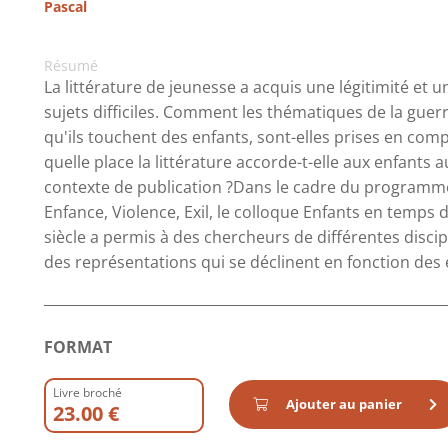
Pascal
Résumé
La littérature de jeunesse a acquis une légitimité et 
sujets difficiles. Comment les thématiques de la guerre,
qu'ils touchent des enfants, sont-elles prises en compt
quelle place la littérature accorde-t-elle aux enfants au
contexte de publication ?Dans le cadre du programme
Enfance, Violence, Exil, le colloque Enfants en temps d
siècle a permis à des chercheurs de différentes discip
des représentations qui se déclinent en fonction des 
FORMAT
Livre broché
Ajouter au panier
23.00 €