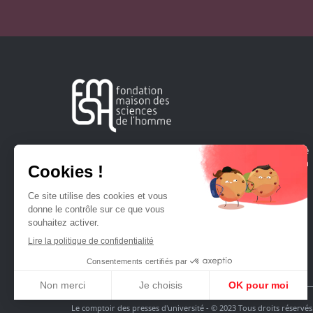
Créée en 1963, la Fondation Maison Sciences de l'Homme
soutient la recherche et la diffusion des connaissances en
sciences humaines et sociales.
Le comptoir des presses d'université - © 2023 Tous droits réservés