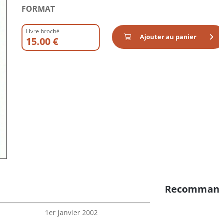
FORMAT
Livre broché
Ajouter au panier
15.00 €
Recomman
1er janvier 2002