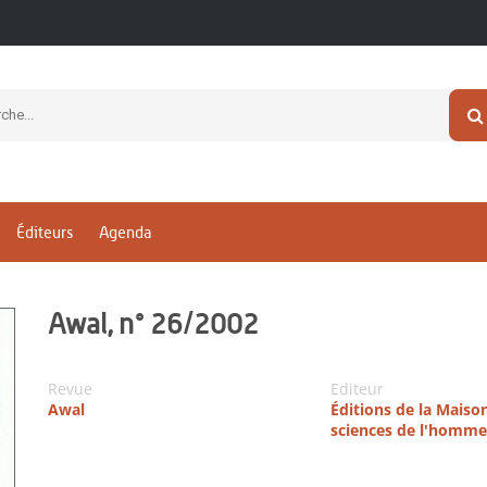
Éditeurs
Agenda
Awal, n° 26/2002
Revue
Editeur
Awal
Éditions de la Maiso
sciences de l'homme