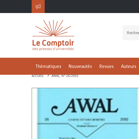
Thématiques
Nouveautés
Revues
Auteurs
ACCUEIL
AWAL, N° 26/2002