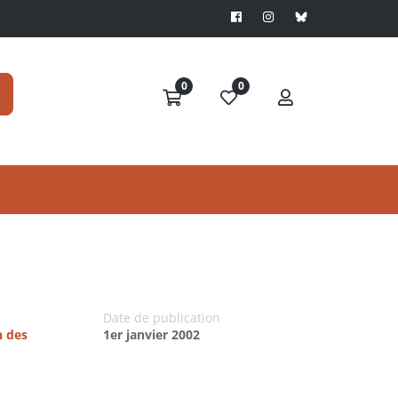
0
0
Date de publication
n des
1er janvier 2002