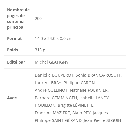
Nombre de
pages de
200
contenu
principal
Format
14.0 x 24.0 x 0.0 cm
Poids
315 g
Édité par
Michel GLATIGNY
Danielle BOUVEROT, Sonia BRANCA-ROSOFF,
Laurent BRAY, Philippe CARON,
André COLLINOT, Nathalie FOURNIER,
Avec
Barbara GEMMINGEN, Isabelle LANDY-
HOUILLON, Brigitte LÉPINETTE,
Francine MAZIÈRE, Alain REY, Jacques-
Philippe SAINT-GÉRAND, Jean-Pierre SEGUIN