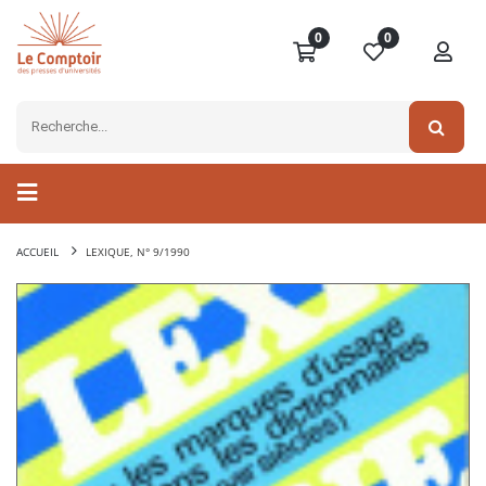
0
0
ACCUEIL
LEXIQUE, N° 9/1990