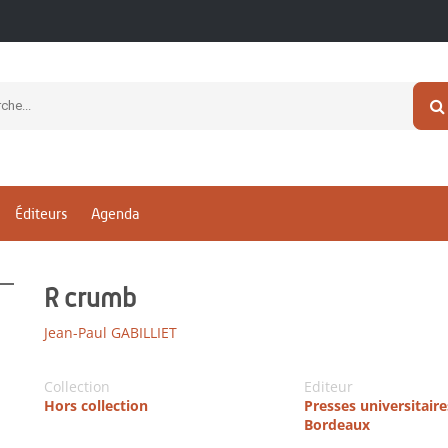
Éditeurs
Agenda
R crumb
Jean-Paul GABILLIET
Collection
Editeur
Hors collection
Presses universitaire
Bordeaux