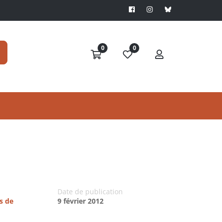
0
0
Date de publication
s de
9 février 2012