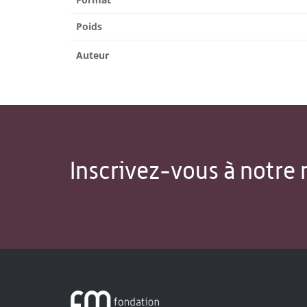
Poids
Auteur
Inscrivez-vous à notre 