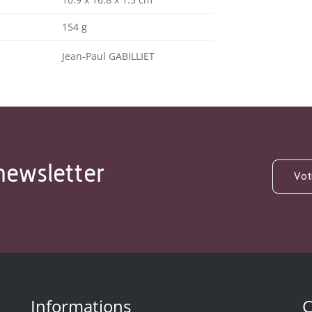
154 g
Jean-Paul GABILLIET
newsletter
Informations
C