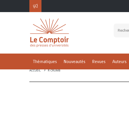
Thématiques
Nouveautés
Revues
Auteurs
ACCUEIL
R CRUMB