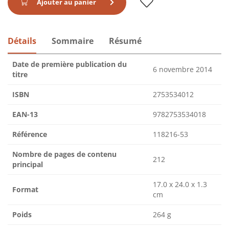
Ajouter au panier
Détails
Sommaire
Résumé
Date de première publication du
6 novembre 2014
titre
ISBN
2753534012
EAN-13
9782753534018
Référence
118216-53
Nombre de pages de contenu
212
principal
17.0 x 24.0 x 1.3
Format
cm
Poids
264 g