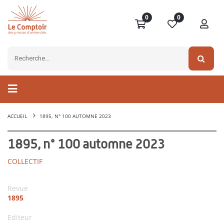
0
0
ACCUEIL
1895, N° 100 AUTOMNE 2023
1895, n° 100 automne 2023
COLLECTIF
Revue
1895
Editeur