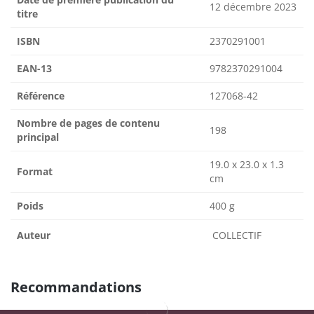
12 décembre 2023
titre
ISBN
2370291001
EAN-13
9782370291004
Référence
127068-42
Nombre de pages de contenu
198
principal
19.0 x 23.0 x 1.3
Format
cm
Poids
400 g
Auteur
COLLECTIF
Recommandations