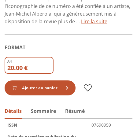
l'iconographie de ce numéro a été confiée à un artiste,
Jean-Michel Alberola, qui a généreusement mis à
disposition de la revue plus de ...
Lire la suite
FORMAT
A4
20.00 €
Ajouter au panier
Détails
Sommaire
Résumé
ISSN
07690959
Date de première publication du