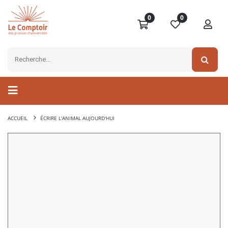
0
0
ACCUEIL
ÉCRIRE L'ANIMAL AUJOURD'HUI