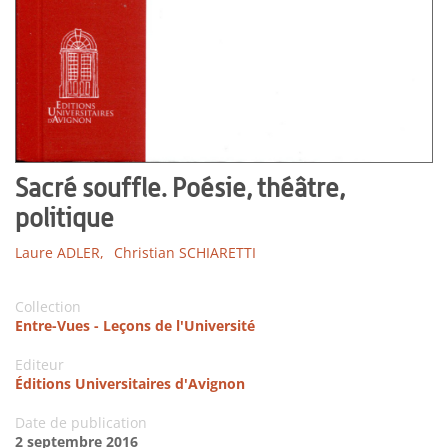
Sacré souffle. Poésie, théâtre,
politique
Laure ADLER,
Christian SCHIARETTI
Collection
Entre-Vues - Leçons de l'Université
Editeur
Éditions Universitaires d'Avignon
Date de publication
2 septembre 2016