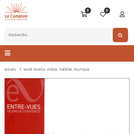
0
0
ACCUEIL
SACRÉ SOUFFLE. POÉSIE, THÉÂTRE, POLITIQUE