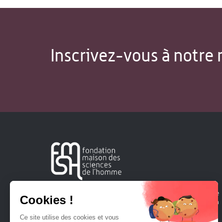
Inscrivez-vous à notre 
Créée en 1963, la Fondation Maison Sciences de l'Homme
soutient la recherche et la diffusion des connaissances en
sciences humaines et sociales.