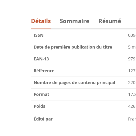
Détails
Sommaire
Résumé
ISSN
039
Date de première publication du titre
5 m
EAN-13
979
Référence
127
Nombre de pages de contenu principal
220
Format
17.2
Poids
426
Édité par
Fra