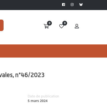
0
0
vales, n°46/2023
Date de publication
5 mars 2024