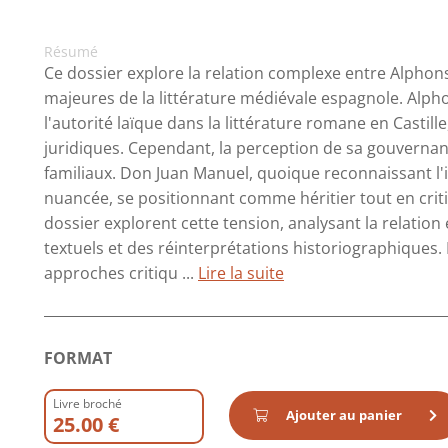
Résumé
Ce dossier explore la relation complexe entre Alphon
majeures de la littérature médiévale espagnole. Alph
l'autorité laïque dans la littérature romane en Castil
juridiques. Cependant, la perception de sa gouvernan
familiaux. Don Juan Manuel, quoique reconnaissant l
nuancée, se positionnant comme héritier tout en critiq
dossier explorent cette tension, analysant la relation 
textuels et des réinterprétations historiographiques. 
approches critiqu ...
Lire la suite
FORMAT
Livre broché
Ajouter au panier
25.00 €