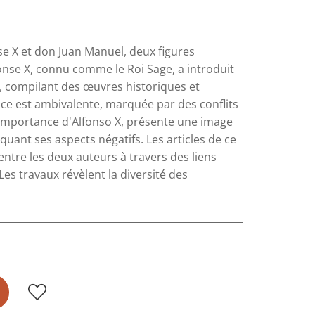
se X et don Juan Manuel, deux figures
onse X, connu comme le Roi Sage, a introduit
le, compilant des œuvres historiques et
ce est ambivalente, marquée par des conflits
'importance d'Alfonso X, présente une image
uant ses aspects négatifs. Les articles de ce
entre les deux auteurs à travers des liens
Les travaux révèlent la diversité des