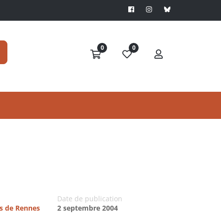
0
0
Date de publication
es de Rennes
2 septembre 2004