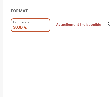
FORMAT
Livre broché
Actuellement Indisponible
9.00 €