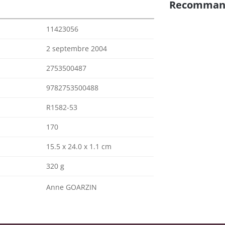
Recomman
11423056
2 septembre 2004
2753500487
9782753500488
R1582-53
170
15.5 x 24.0 x 1.1 cm
320 g
Anne GOARZIN