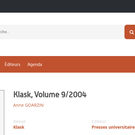
Éditeurs
Agenda
Klask, Volume 9/2004
Anne GOARZIN
Revue
Editeur
Klask
Presses universitair