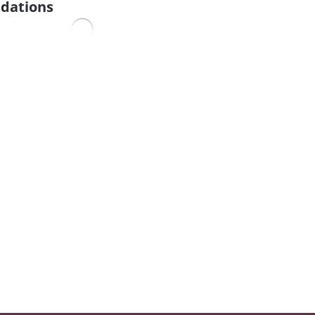
dations