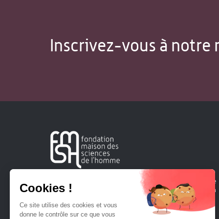
Inscrivez-vous à notre 
Créée en 1963, la Fondation Maison Sciences de l'Homme
soutient la recherche et la diffusion des connaissances en
sciences humaines et sociales.