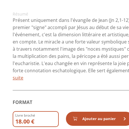
Résumé
Présent uniquement dans l'évangile de Jean (Jn 2,1-12)
premier "signe" accompli par Jésus au début de sa vie 
l'événement, c'est la dimension littéraire et artistique,
en compte. Le miracle a une forte valeur symbolique su
à travers notamment l'image des "noces mystiques" ou 
la multiplication des pains, la péricope a été aussi 
l'eucharistie. L'eau changée en vin représente la joi
forte connotation eschatologique. Elle sert également à
suite
FORMAT
Livre broché
Ajouter au panier
18.00 €