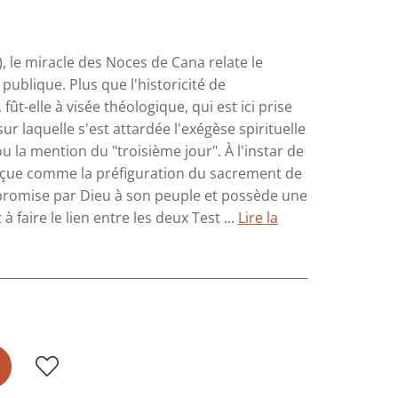
, le miracle des Noces de Cana relate le
publique. Plus que l'historicité de
 fût-elle à visée théologique, qui est ici prise
r laquelle s'est attardée l'exégèse spirituelle
la mention du "troisième jour". À l'instar de
perçue comme la préfiguration du sacrement de
e promise par Dieu à son peuple et possède une
 faire le lien entre les deux Test ...
Lire la