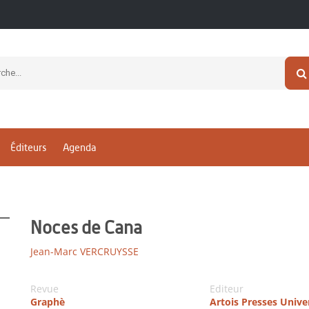
Éditeurs
Agenda
Noces de Cana
Jean-Marc VERCRUYSSE
Revue
Editeur
Graphè
Artois Presses Unive