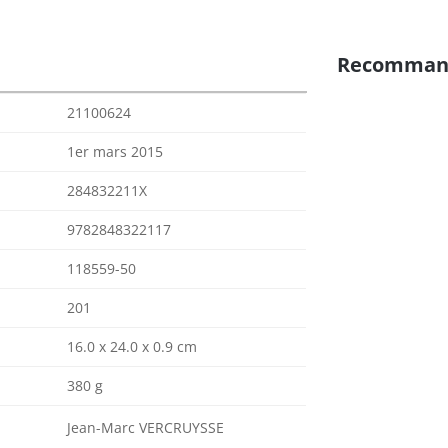
Recomman
21100624
1er mars 2015
284832211X
9782848322117
118559-50
201
16.0 x 24.0 x 0.9 cm
380 g
Jean-Marc VERCRUYSSE