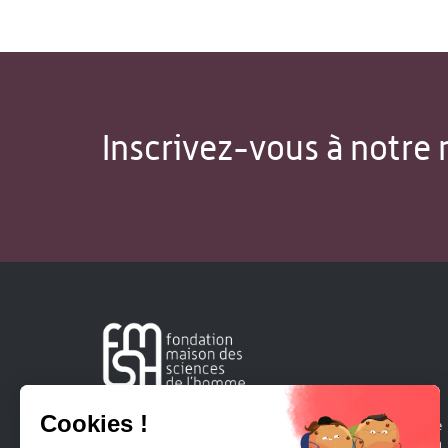
Inscrivez-vous à notre 
Créée en 1963, la Fondation Maison Sciences de l'Homme
soutient la recherche et la diffusion des connaissances en