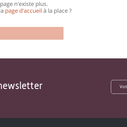
page n'existe plus.
la
page d'accueil
à la place ?
newsletter