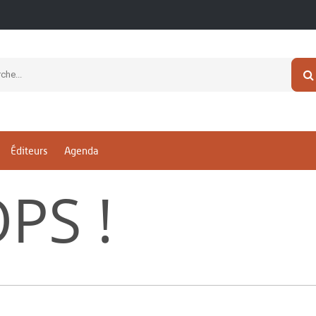
Éditeurs
Agenda
PS !