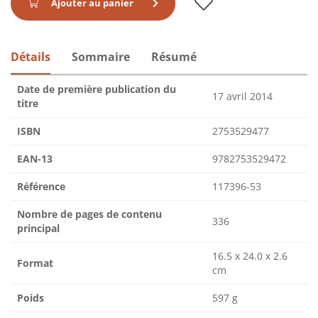
Ajouter au panier
Détails
Sommaire
Résumé
Date de première publication du
17 avril 2014
titre
ISBN
2753529477
EAN-13
9782753529472
Référence
117396-53
Nombre de pages de contenu
336
principal
16.5 x 24.0 x 2.6
Format
cm
Poids
597 g