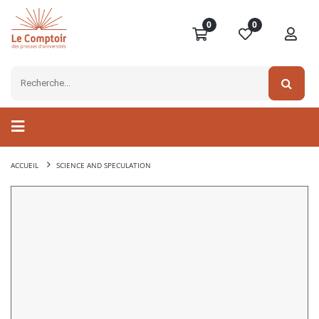
0
0
ACCUEIL
SCIENCE AND SPECULATION