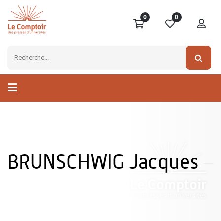
0
0
BRUNSCHWIG Jacques