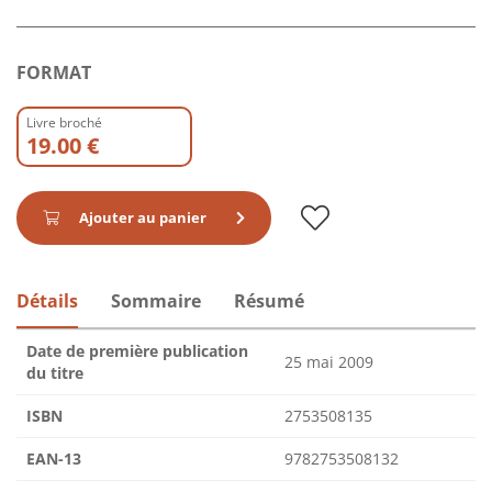
FORMAT
Livre broché
19.00 €
Ajouter au panier
Détails
Sommaire
Résumé
Date de première publication
25 mai 2009
du titre
ISBN
2753508135
EAN-13
9782753508132