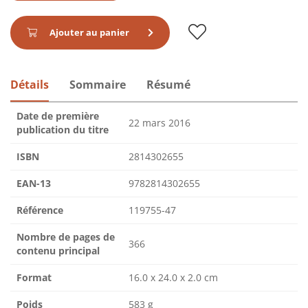
Ajouter au panier
Détails
Sommaire
Résumé
Date de première
22 mars 2016
publication du titre
ISBN
2814302655
EAN-13
9782814302655
Référence
119755-47
Nombre de pages de
366
contenu principal
Format
16.0 x 24.0 x 2.0 cm
Poids
583 g