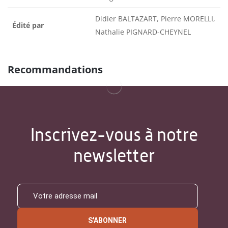
Didier BALTAZART, Pierre MORELLI,
Édité par
Nathalie PIGNARD-CHEYNEL
Recommandations
Inscrivez-vous à notre
newsletter
S'ABONNER