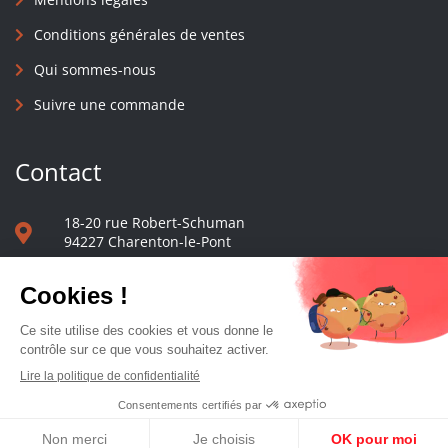
Conditions générales de ventes
Qui sommes-nous
Suivre une commande
Contact
18-20 rue Robert-Schuman
94227 Charenton-le-Pont
01 40 48 65 13
Nous écrire
Le comptoir des presses d'université - © 2023 Tous droits réservés