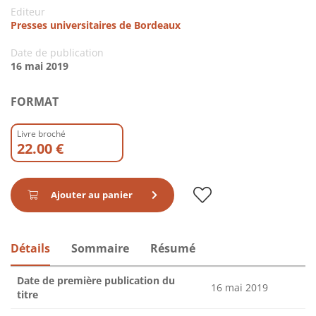
Editeur
Presses universitaires de Bordeaux
Date de publication
16 mai 2019
FORMAT
Livre broché
22.00 €
Ajouter au panier
Détails
Sommaire
Résumé
Date de première publication du
16 mai 2019
titre