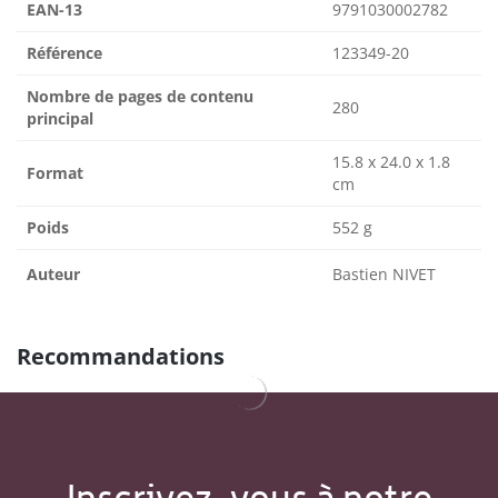
EAN-13
9791030002782
Référence
123349-20
Nombre de pages de contenu
280
principal
15.8 x 24.0 x 1.8
Format
cm
Poids
552 g
Auteur
Bastien NIVET
Recommandations