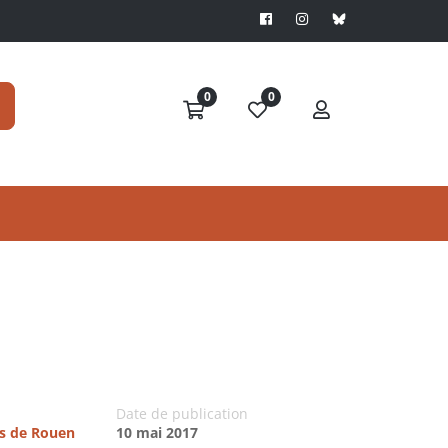
0
0
Date de publication
es de Rouen
10 mai 2017