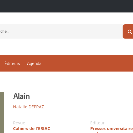
Éditeurs
Agenda
Alain
Natalie DEPRAZ
Revue
Editeur
Cahiers de l'ERIAC
Presses universitair