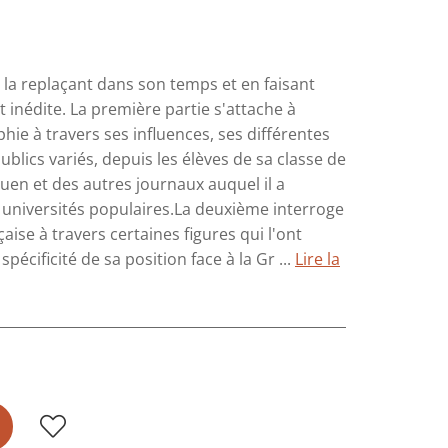
n la replaçant dans son temps et en faisant
 inédite. La première partie s'attache à
phie à travers ses influences, ses différentes
blics variés, depuis les élèves de sa classe de
uen et des autres journaux auquel il a
s universités populaires.La deuxième interroge
aise à travers certaines figures qui l'ont
spécificité de sa position face à la Gr ...
Lire la