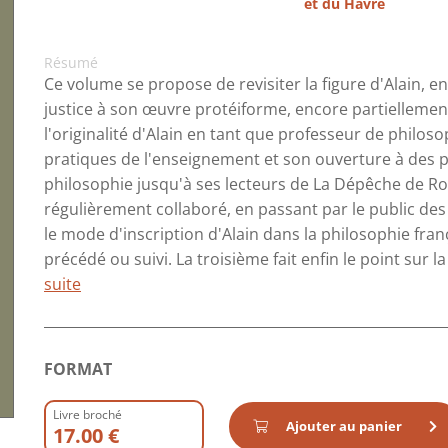
et du Havre
Résumé
Ce volume se propose de revisiter la figure d'Alain, e
justice à son œuvre protéiforme, encore partiellement
l'originalité d'Alain en tant que professeur de philoso
pratiques de l'enseignement et son ouverture à des pu
philosophie jusqu'à ses lecteurs de La Dépêche de Ro
régulièrement collaboré, en passant par le public de
le mode d'inscription d'Alain dans la philosophie franç
précédé ou suivi. La troisième fait enfin le point sur la 
suite
FORMAT
Livre broché
Ajouter au panier
17.00 €