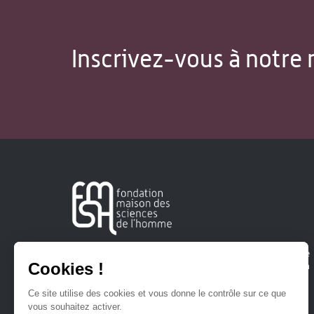
Inscrivez-vous à notre 
Créée en 1963, la Fondation Maison Sciences de l'Homme
soutient la recherche et la diffusion des connaissances en
sciences humaines et sociales.