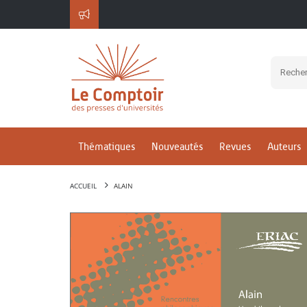
Thématiques
Nouveautés
Revues
Auteurs
ACCUEIL
ALAIN