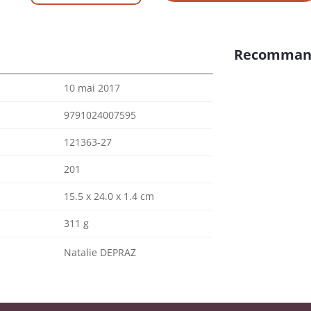
Recomman
10 mai 2017
9791024007595
121363-27
201
15.5 x 24.0 x 1.4 cm
311 g
Natalie DEPRAZ