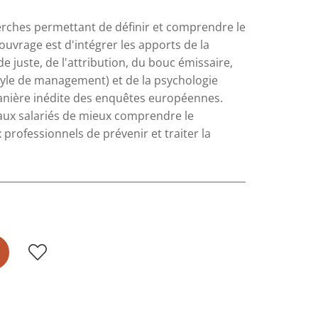
erches permettant de définir et comprendre le
ouvrage est d'intégrer les apports de la
 juste, de l'attribution, du bouc émissaire,
 style de management) et de la psychologie
manière inédite des enquêtes européennes.
 aux salariés de mieux comprendre le
professionnels de prévenir et traiter la