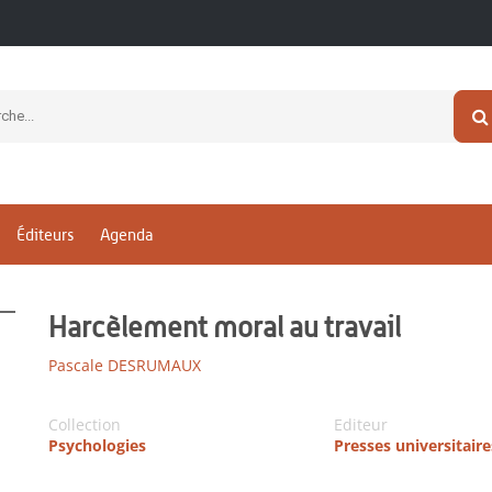
Éditeurs
Agenda
Harcèlement moral au travail
Pascale DESRUMAUX
Collection
Editeur
Psychologies
Presses universitair