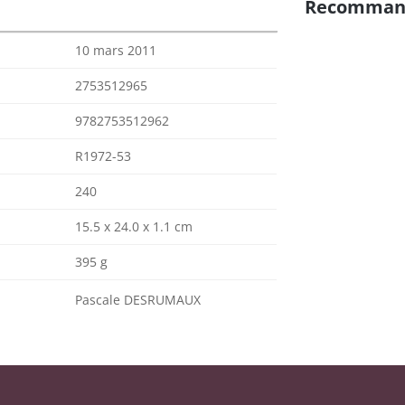
Recomman
10 mars 2011
2753512965
9782753512962
R1972-53
240
15.5 x 24.0 x 1.1 cm
395 g
Pascale DESRUMAUX