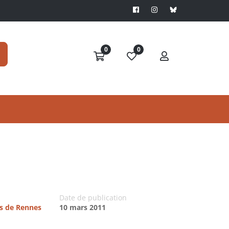
0
0
Date de publication
es de Rennes
10 mars 2011