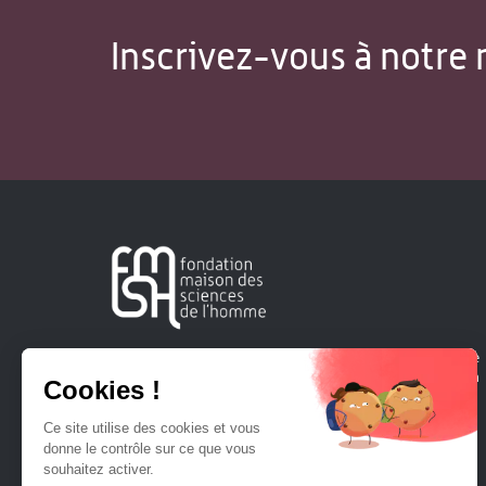
Inscrivez-vous à notre 
Créée en 1963, la Fondation Maison Sciences de l'Homme
soutient la recherche et la diffusion des connaissances en
sciences humaines et sociales.