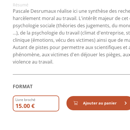
Résumé
Pascale Desrumaux réalise ici une synthèse des rech
harcèlement moral au travail. L'intérêt majeur de cet 
psychologie sociale (théories des jugements, du monde
…), de la psychologie du travail (climat d'entreprise,
clinique (émotions, vécu des victimes) ainsi que de 
Autant de pistes pour permettre aux scientifiques et
phénomène, aux victimes d'en déjouer les pièges, aux 
violence au travail.
FORMAT
Livre broché
Ajouter au panier
15.00 €