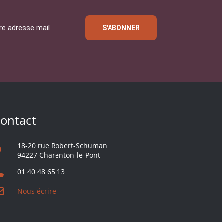
S'ABONNER
ontact
18-20 rue Robert-Schuman
94227 Charenton-le-Pont
01 40 48 65 13
Nous écrire