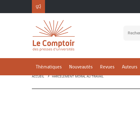
Thématiques
Nouveautés
Revues
Auteurs
ACCUEIL
HARCÈLEMENT MORAL AU TRAVAIL