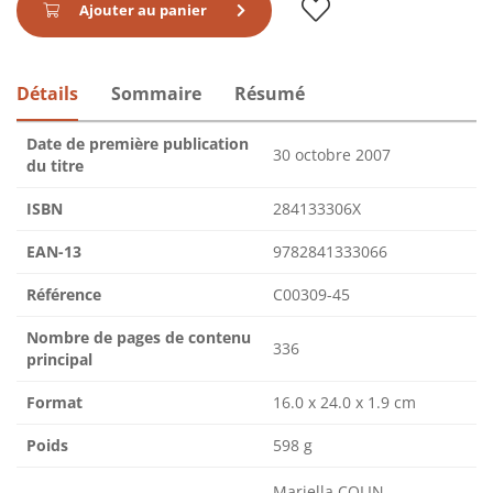
Ajouter au panier
Détails
Sommaire
Résumé
Date de première publication
30 octobre 2007
du titre
ISBN
284133306X
EAN-13
9782841333066
Référence
C00309-45
Nombre de pages de contenu
336
principal
Format
16.0 x 24.0 x 1.9 cm
Poids
598 g
Mariella COLIN,